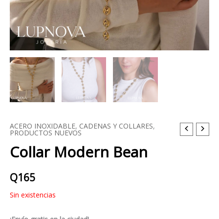
ACERO INOXIDABLE
,
CADENAS Y COLLARES
,
PRODUCTOS NUEVOS
Collar Modern Bean
Q
165
Sin existencias