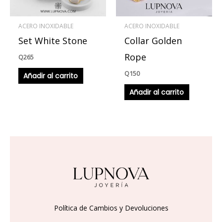
ACERO INOXIDABLE
ACERO INOXIDABLE
Set White Stone
Collar Golden
Rope
Q
265
Q
150
Añadir al carrito
Añadir al carrito
Política de Cambios y Devoluciones