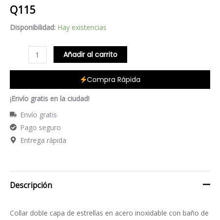
Q
115
cantidad
Disponibilidad:
Hay existencias
Añadir al carrito
Compra Rápida
¡Envío gratis en la ciudad!
Envío gratis
Pago seguro
Entrega rápida
Descripción
Collar doble capa de estrellas en acero inoxidable con baño de