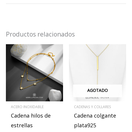
Productos relacionados
AGOTADO
ACERO INOXIDABLE
CADENAS Y COLLARES
Cadena hilos de
Cadena colgante
estrellas
plata925