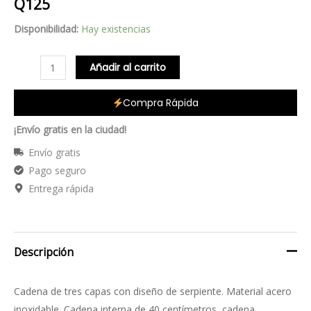
Q
125
cantidad
Disponibilidad:
Hay existencias
Añadir al carrito
Compra Rápida
¡Envío gratis en la ciudad!
Envío gratis
Pago seguro
Entrega rápida
Descripción
Cadena de tres capas con diseño de serpiente. Material acero
inoxidable. Cadena interna de 40 centímetros, cadena