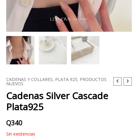
CADENAS Y COLLARES
,
PLATA 925
,
PRODUCTOS
NUEVOS
Cadenas Silver Cascade
Plata925
Q
340
Sin existencias