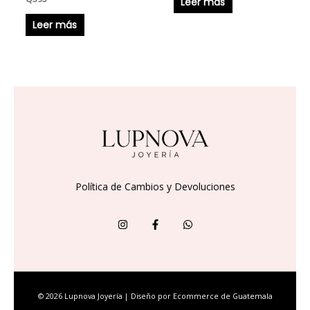
Leer más
Leer más
Política de Cambios y Devoluciones
© 2026 Lupnova Joyería | Diseño por
Ecommerce de Guatemala