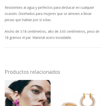
Resistentes al agua y perfectos para destacar en cualquier
ocasión. Diseñados para mujeres que se atreven a llevar
piezas que hablan por sí solas.
Ancho de 3.18 centímetros, alto de 3.65 centímetros, peso de
18 gramos el par. Marerial acero inoxidable.
Productos relacionados
Este
producto
tiene
múltiples