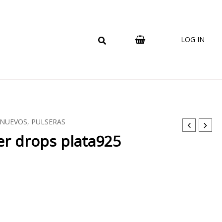
LOG IN
 NUEVOS
,
PULSERAS
er drops plata925