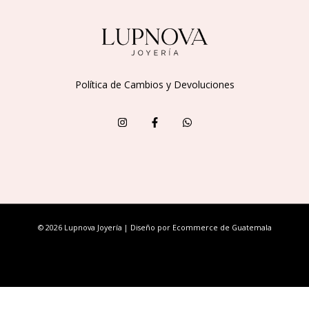
Política de Cambios y Devoluciones
© 2026 Lupnova Joyería | Diseño por
Ecommerce de Guatemala