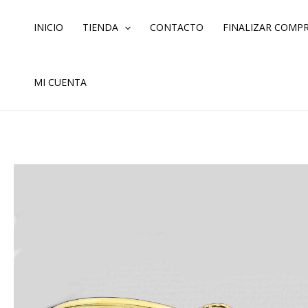
Ir
al
INICIO
TIENDA
CONTACTO
FINALIZAR COMP
contenido
MI CUENTA