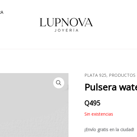
RA
PLATA 925
,
PRODUCTOS
Pulsera wat
Q
495
Sin existencias
¡Envío gratis en la ciudad!