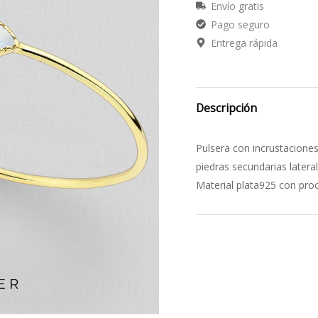
Envío gratis
Pago seguro
Entrega rápida
Descripción
Pulsera con incrustaciones 
piedras secundarias latera
Material plata925 con pro