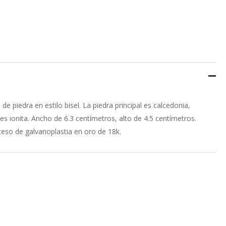
de piedra en estilo bisel. La piedra principal es calcedonia,
les ionita. Ancho de 6.3 centímetros, alto de 4.5 centímetros.
ceso de galvanoplastia en oro de 18k.