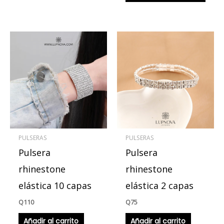
PULSERAS
PULSERAS
Pulsera
Pulsera
rhinestone
rhinestone
elástica 10 capas
elástica 2 capas
Q
110
Q
75
Añadir al carrito
Añadir al carrito