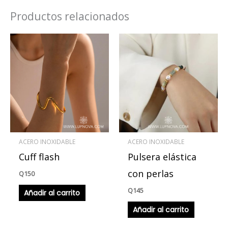
Productos relacionados
ACERO INOXIDABLE
ACERO INOXIDABLE
Cuff flash
Pulsera elástica
con perlas
Q
150
Q
145
Añadir al carrito
Añadir al carrito