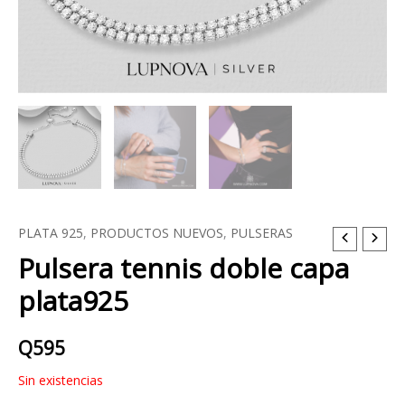
PLATA 925
,
PRODUCTOS NUEVOS
,
PULSERAS
Pulsera tennis doble capa
plata925
Q
595
Sin existencias