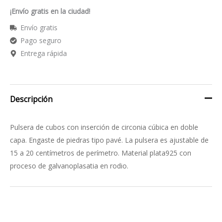
¡Envío gratis en la ciudad!
Envío gratis
Pago seguro
Entrega rápida
Descripción
Pulsera de cubos con inserción de circonia cúbica en doble
capa. Engaste de piedras tipo pavé. La pulsera es ajustable de
15 a 20 centímetros de perímetro. Material plata925 con
proceso de galvanoplasatia en rodio.