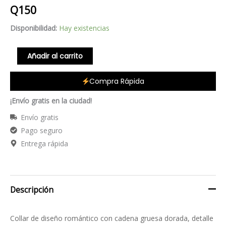
Q
150
Perlas
cantidad
Disponibilidad:
Hay existencias
Añadir al carrito
Compra Rápida
¡Envío gratis en la ciudad!
Envío gratis
Pago seguro
Entrega rápida
Descripción
Collar de diseño romántico con cadena gruesa dorada, detalle