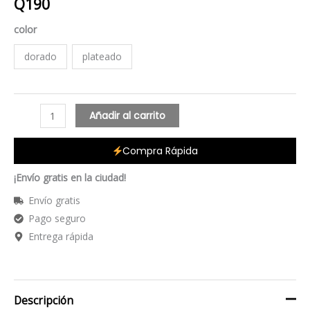
Q
190
color
dorado
plateado
Añadir al carrito
Compra Rápida
¡Envío gratis en la ciudad!
Envío gratis
Pago seguro
Entrega rápida
Descripción