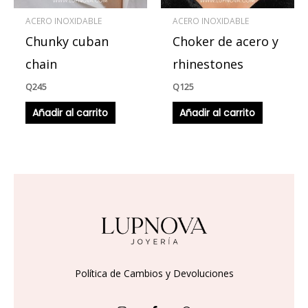
ACERO INOXIDABLE
ACERO INOXIDABLE
Chunky cuban
Choker de acero y
chain
rhinestones
Q
245
Q
125
Añadir al carrito
Añadir al carrito
Política de Cambios y Devoluciones