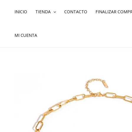
Ir
al
INICIO
TIENDA
CONTACTO
FINALIZAR COMP
contenido
MI CUENTA