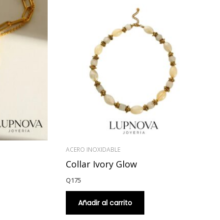
ACERO INOXIDABLE
Collar Ivory Glow
Q
175
Añadir al carrito