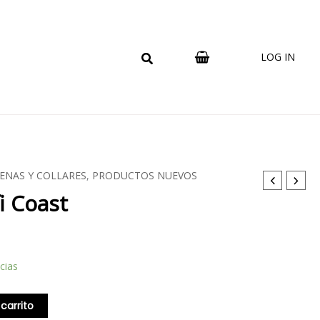
LOG IN
ENAS Y COLLARES
,
PRODUCTOS NUEVOS
i Coast
cias
 carrito