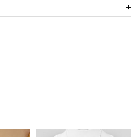
dorado, plateado