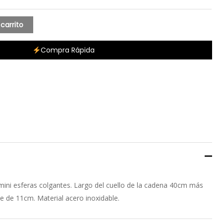
 carrito
Compra Rápida
mini esferas colgantes. Largo del cuello de la cadena 40cm más
e de 11cm. Material acero inoxidable.