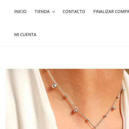
Ir
al
INICIO
TIENDA
CONTACTO
FINALIZAR COMP
contenido
MI CUENTA