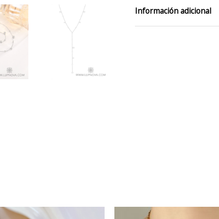
Información adicional
color