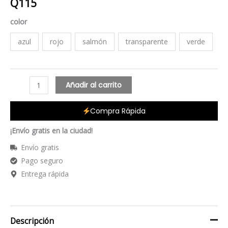
Q
115
color
azul
rojo
salmón
transparente
verde
Añadir al carrito
Compra Rápida
¡Envío gratis en la ciudad!
Envío gratis
Pago seguro
Entrega rápida
Descripción