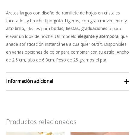
Aretes largos con diseño de
ramillete de hojas
en cristales
facetados y broche tipo
gota
. Ligeros, con gran movimiento y
alto brillo
, ideales para
bodas, fiestas, graduaciones
o para
elevar un look de noche. Un modelo
elegante y atemporal
que
añade sofisticación instantánea a cualquier outfit. Disponibles
en varias opciones de color para combinar con tu estilo. Ancho
de 2.5 cm, alto de 6.3cm. Peso de 25 gramos el par.
Información adicional
azul, rojo, salmón, transparente,
color
verde
Productos relacionados