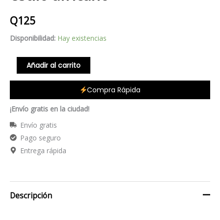
africano
Q
125
cantidad
Disponibilidad:
Hay existencias
Añadir al carrito
Compra Rápida
¡Envío gratis en la ciudad!
Envío gratis
Pago seguro
Entrega rápida
Descripción