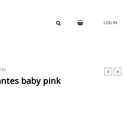
LOG IN
TES
antes baby pink