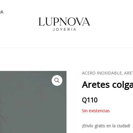
RA
ACERO INOXIDABLE
,
ARE
Aretes colg
Q
110
Sin existencias
¡Envío gratis en la ciudad!