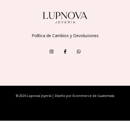
Política de Cambios y Devoluciones
© 2026 Lupnova Joyería | Diseño por
Ecommerce de Guatemala