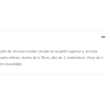
ión de circonia rosado circular en la parte superior y circonia
 parte inferior. Ancho de 0.78cm, alto de 2 centímetros. Peso de 5
ero inoxidable.