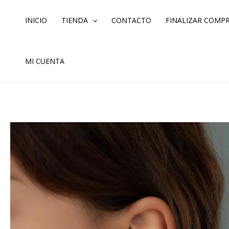
Ir
al
INICIO
TIENDA
CONTACTO
FINALIZAR COMP
contenido
MI CUENTA