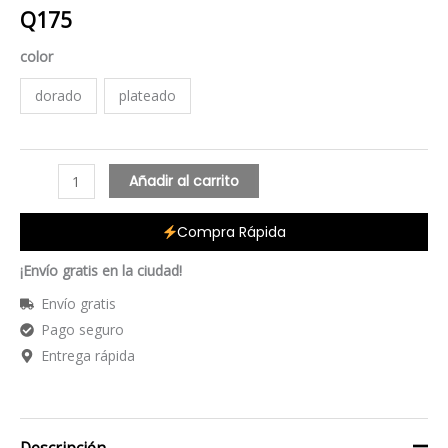
Q
175
color
dorado
plateado
Añadir al carrito
Compra Rápida
¡Envío gratis en la ciudad!
Envío gratis
Pago seguro
Entrega rápida