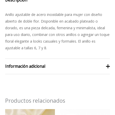
Descripción
Anillo ajustable de acero inoxidable para mujer con diseño
abierto de doble flor. Disponible en acabado plateado o
dorado, es una pieza delicada, femenina y minimalista, ideal
para uso diario, combinar con otros anillos o agregar un toque
floral elegante a looks casuales y formales. El anillo es
ajustable a tallas 6, 7 y 8.
Información adicional
color
dorado, plateado
Productos relacionados
El
El
Este
Este
precio
precio