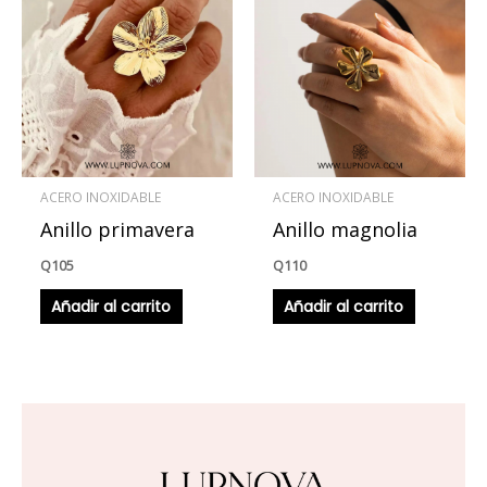
ACERO INOXIDABLE
ACERO INOXIDABLE
Anillo primavera
Anillo magnolia
Q
105
Q
110
Añadir al carrito
Añadir al carrito