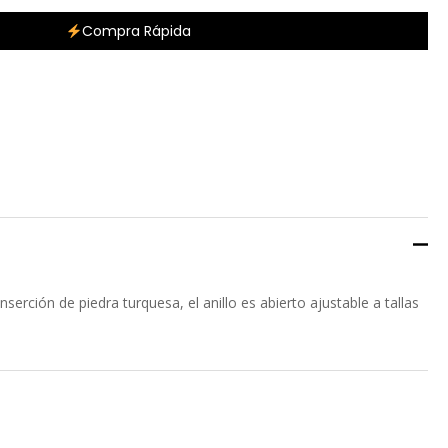
Compra Rápida
inserción de piedra turquesa, el anillo es abierto ajustable a tallas