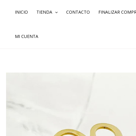
Ir
al
INICIO
TIENDA
CONTACTO
FINALIZAR COMP
contenido
MI CUENTA