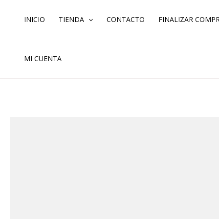
Ir
al
INICIO
TIENDA
CONTACTO
FINALIZAR COMP
contenido
MI CUENTA