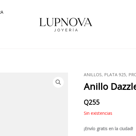
RA
ANILLOS
,
PLATA 925
,
PR
Anillo Dazzl
Q
255
Sin existencias
¡Envío gratis en la ciudad!