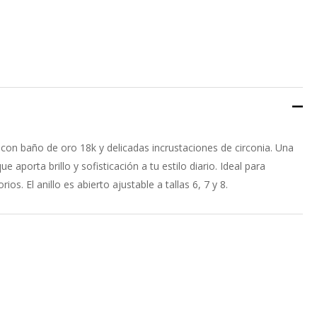
5 con baño de oro 18k y delicadas incrustaciones de circonia. Una
 aporta brillo y sofisticación a tu estilo diario. Ideal para
os. El anillo es abierto ajustable a tallas 6, 7 y 8.