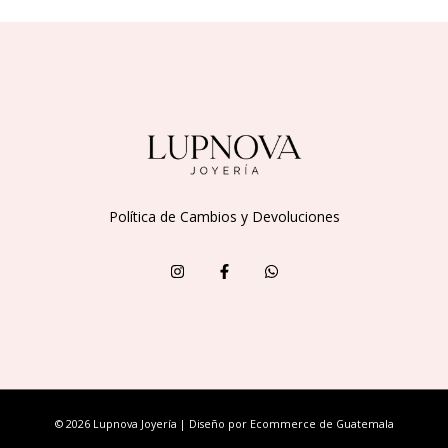
Política de Cambios y Devoluciones
© 2026 Lupnova Joyería | Diseño por
Ecommerce de Guatemala