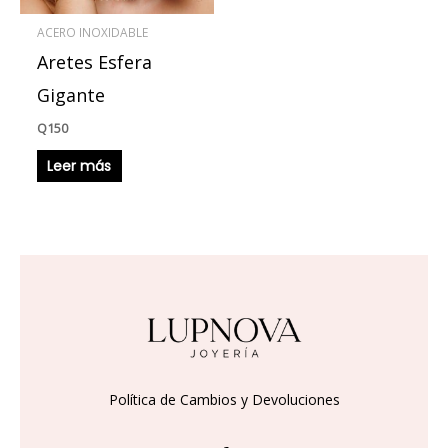
ACERO INOXIDABLE
Aretes Esfera
Gigante
Q
150
Leer más
Política de Cambios y Devoluciones