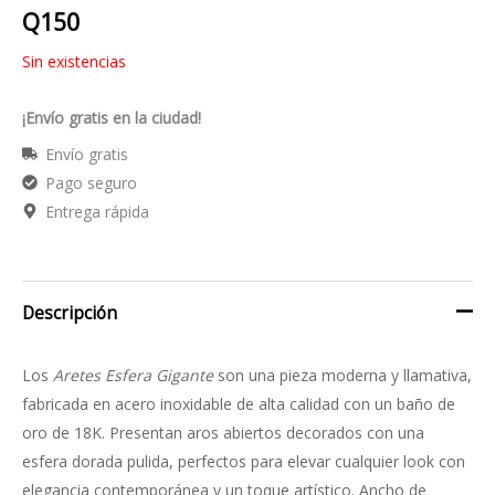
Q
150
Sin existencias
¡Envío gratis en la ciudad!
Envío gratis
Pago seguro
Entrega rápida
Descripción
Los
Aretes Esfera Gigante
son una pieza moderna y llamativa,
fabricada en acero inoxidable de alta calidad con un baño de
oro de 18K. Presentan aros abiertos decorados con una
esfera dorada pulida, perfectos para elevar cualquier look con
elegancia contemporánea y un toque artístico. Ancho de