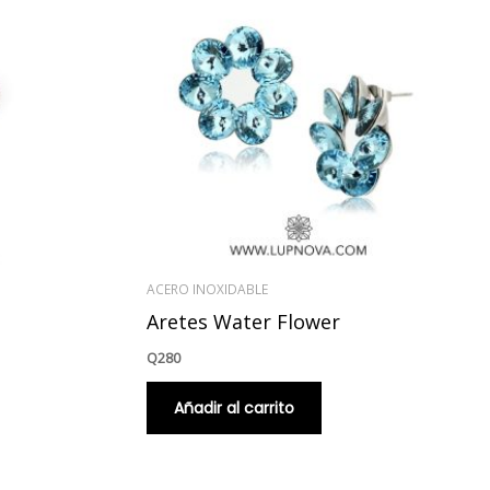
ACERO INOXIDABLE
Aretes Water Flower
Q
280
Añadir al carrito