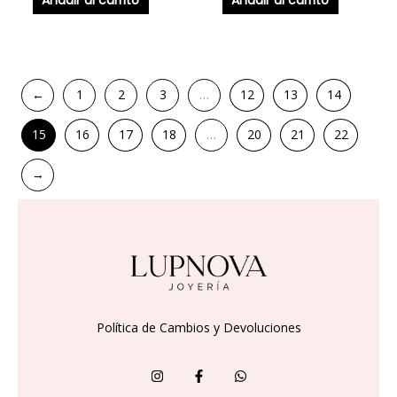
←
1
2
3
…
12
13
14
15
16
17
18
…
20
21
22
→
Política de Cambios y Devoluciones