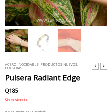
ACERO INOXIDABLE
,
PRODUCTOS NUEVOS
,
PULSERAS
Pulsera Radiant Edge
Q
185
Sin existencias