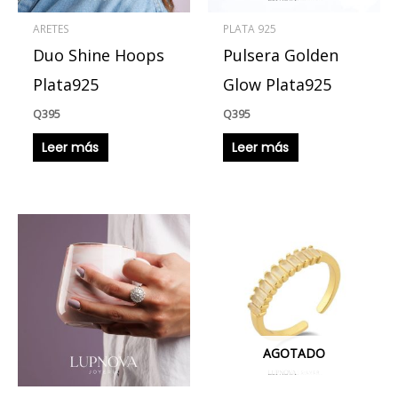
ARETES
PLATA 925
Duo Shine Hoops
Pulsera Golden
Plata925
Glow Plata925
Q
395
Q
395
Leer más
Leer más
AGOTADO