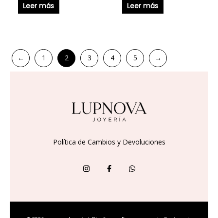
Leer más
Leer más
←
1
2
3
4
5
→
Política de Cambios y Devoluciones