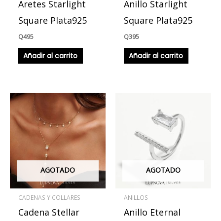
Aretes Starlight
Anillo Starlight
Square Plata925
Square Plata925
Q
495
Q
395
Añadir al carrito
Añadir al carrito
AGOTADO
AGOTADO
CADENAS Y COLLARES
ANILLOS
Cadena Stellar
Anillo Eternal