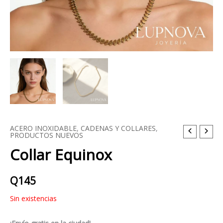
ACERO INOXIDABLE
,
CADENAS Y COLLARES
,
PRODUCTOS NUEVOS
Collar Equinox
Q
145
Sin existencias