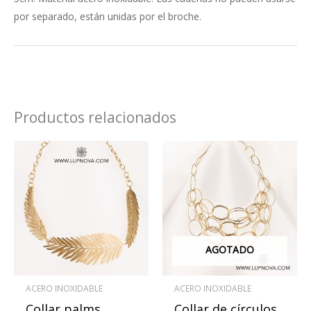
por separado, están unidas por el broche.
Productos relacionados
AGOTADO
ACERO INOXIDABLE
ACERO INOXIDABLE
Collar palms
Collar de círculos