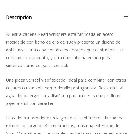
Descripción
Nuestra cadena Pearl Whispers está fabricada en acero
inoxidable con baño de oro de 18k y presenta un diseño de
doble nivel: una capa con discos dorados que capturan la luz
con cada movimiento, y otra que culmina en una perla
sintética como colgante central.
Una pieza versátil y sofisticada, ideal para combinar con otros
collares o usar sola como detalle protagonista. Resistente al
agua, hipoalergénica y diseñada para mujeres que prefieren
joyería sutil con carácter.
La cadena intern tiene un largo de 41 centímetros, la cadena
externa un largo de 46 centímetros, más una extensión de
5cm. Material acero inoxidable. Las cadenas no pueden usarse