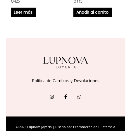
Q
425
Q
115
Leer más
Añadir al carrito
Política de Cambios y Devoluciones
© 2026 Lupnova Joyería | Diseño por
Ecommerce de Guatemala