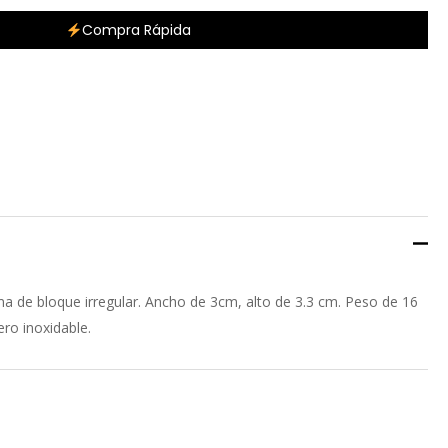
Compra Rápida
a de bloque irregular. Ancho de 3cm, alto de 3.3 cm. Peso de 16
ero inoxidable.