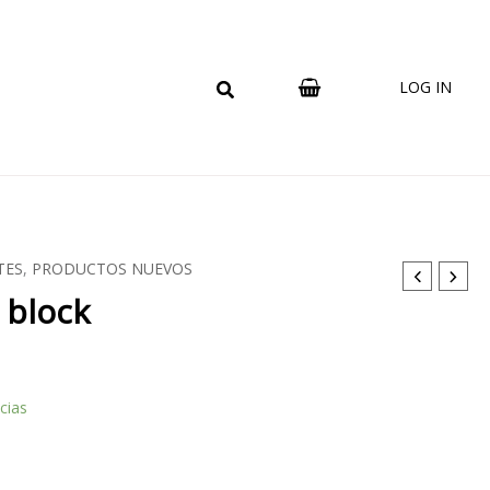
LOG IN
TES
,
PRODUCTOS NUEVOS
 block
cias