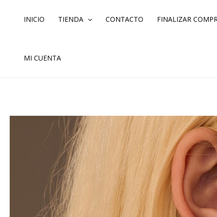
Ir
al
INICIO
TIENDA
CONTACTO
FINALIZAR COMP
contenido
MI CUENTA