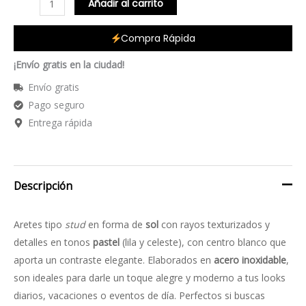
Añadir al carrito
Compra Rápida
¡Envío gratis en la ciudad!
Envío gratis
Pago seguro
Entrega rápida
Descripción
Aretes tipo
stud
en forma de
sol
con rayos texturizados y
detalles en tonos
pastel
(lila y celeste), con centro blanco que
aporta un contraste elegante. Elaborados en
acero inoxidable
,
son ideales para darle un toque alegre y moderno a tus looks
diarios, vacaciones o eventos de día. Perfectos si buscas