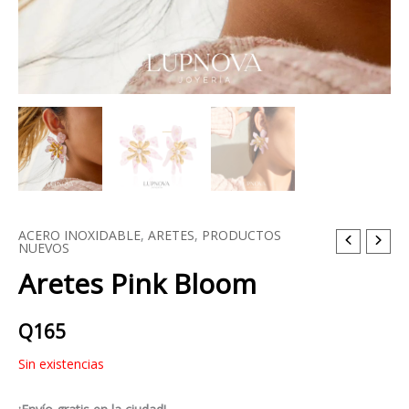
ACERO INOXIDABLE
,
ARETES
,
PRODUCTOS
NUEVOS
Aretes Pink Bloom
Q
165
Sin existencias