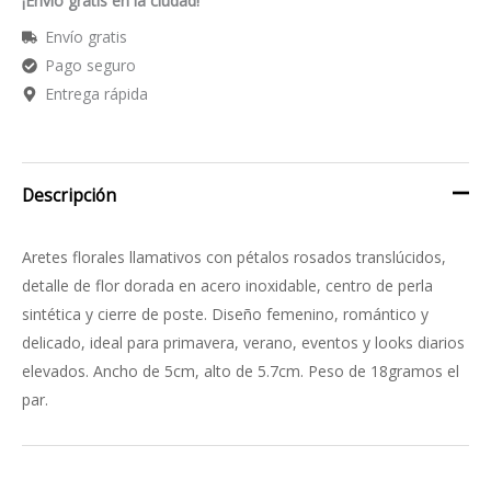
¡Envío gratis en la ciudad!
Envío gratis
Pago seguro
Entrega rápida
Descripción
Aretes florales llamativos con pétalos rosados translúcidos,
detalle de flor dorada en acero inoxidable, centro de perla
sintética y cierre de poste. Diseño femenino, romántico y
delicado, ideal para primavera, verano, eventos y looks diarios
elevados. Ancho de 5cm, alto de 5.7cm. Peso de 18gramos el
par.