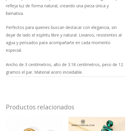
refleja luz de forma natural, creando una pieza única y
llamativa.
Perfectos para quienes buscan destacar con elegancia, sin
dejar de lado el espíritu libre y natural. Livianos, resistentes al
agua y pensados para acompañarte en cada momento
especial.
Ancho de 3 centímetros, alto de 3.18 centímetros, peso de 12
gramos el par. Material acero inoxidable.
Productos relacionados
Este
Este
producto
produ