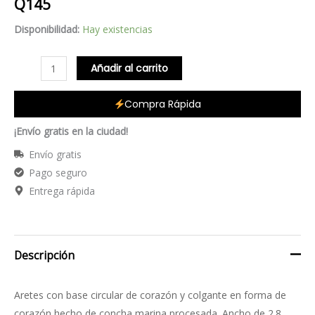
Q
145
Disponibilidad:
Hay existencias
Añadir al carrito
Compra Rápida
¡Envío gratis en la ciudad!
Envío gratis
Pago seguro
Entrega rápida
Descripción
Aretes con base circular de corazón y colgante en forma de
corazón hecho de concha marina procesada. Ancho de 2.8