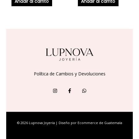
Añadir al carrito
Añadir al carrito
Política de Cambios y Devoluciones
© 2026 Lupnova Joyería | Diseño por
Ecommerce de Guatemala