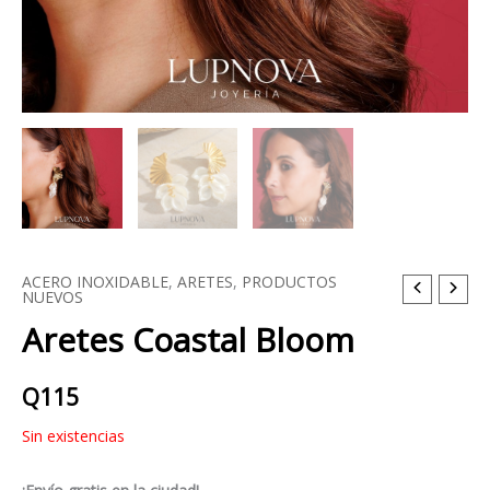
ACERO INOXIDABLE
,
ARETES
,
PRODUCTOS
NUEVOS
Aretes Coastal Bloom
Q
115
Sin existencias