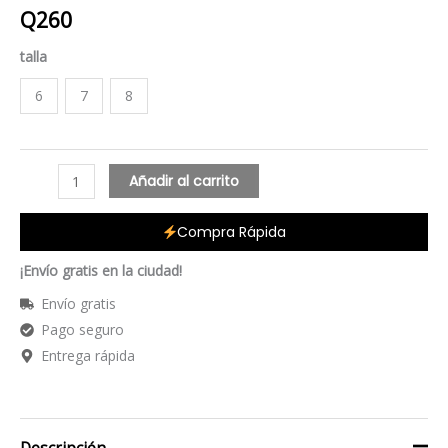
Q
260
talla
6
7
8
Añadir al carrito
Compra Rápida
¡Envío gratis en la ciudad!
Envío gratis
Pago seguro
Entrega rápida