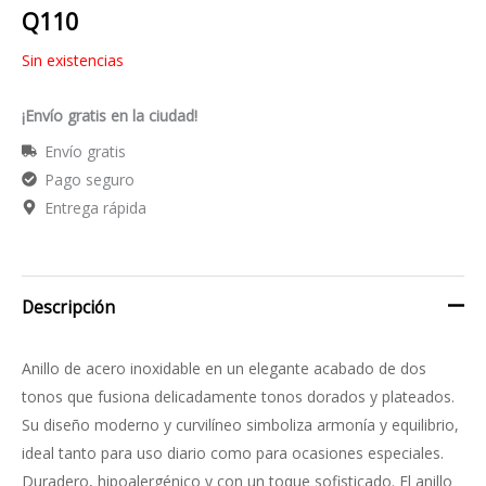
Q
110
Sin existencias
¡Envío gratis en la ciudad!
Envío gratis
Pago seguro
Entrega rápida
Descripción
Anillo de acero inoxidable en un elegante acabado de dos
tonos que fusiona delicadamente tonos dorados y plateados.
Su diseño moderno y curvilíneo simboliza armonía y equilibrio,
ideal tanto para uso diario como para ocasiones especiales.
Duradero, hipoalergénico y con un toque sofisticado. El anillo