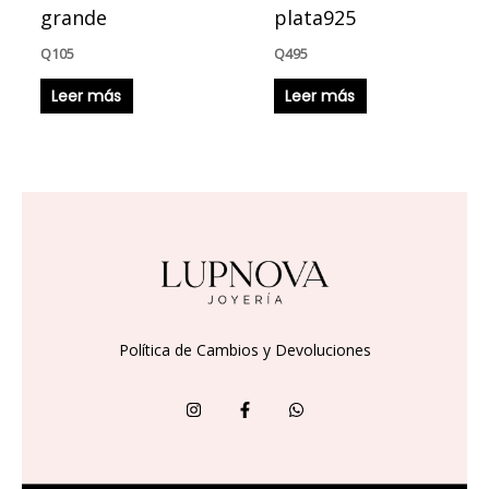
grande
plata925
Q
105
Q
495
Leer más
Leer más
Política de Cambios y Devoluciones