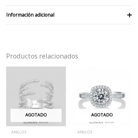
Información adicional
talla
6, 7
Productos relacionados
AGOTADO
AGOTADO
ANILLOS
ANILLOS