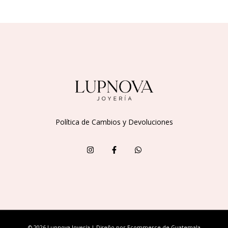
Política de Cambios y Devoluciones
© 2026 Lupnova Joyería | Diseño por
Ecommerce de Guatemala