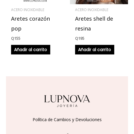
ACERO INOXIDABLE
ACERO INOXIDABLE
Aretes corazón
Aretes shell de
pop
resina
Q
155
Q
195
Añadir al carrito
Añadir al carrito
Política de Cambios y Devoluciones