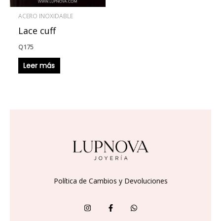
ACERO INOXIDABLE
Lace cuff
Q
175
Leer más
Política de Cambios y Devoluciones