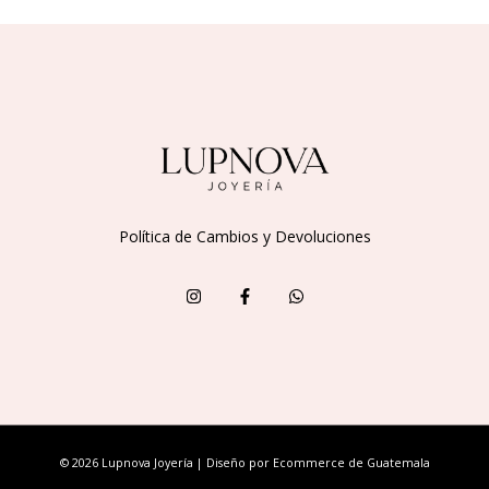
Política de Cambios y Devoluciones
© 2026 Lupnova Joyería | Diseño por
Ecommerce de Guatemala