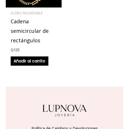
ACERO INOXIDABLE
Cadena
semicircular de
rectángulos
Q
125
Añadir al carrito
Política de Cambios y Devoluciones