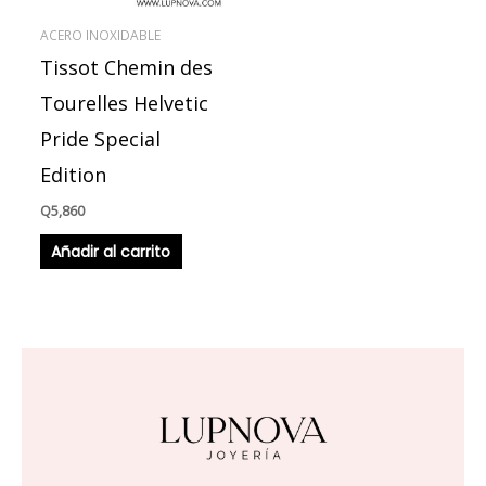
ACERO INOXIDABLE
Tissot Chemin des
Tourelles Helvetic
Pride Special
Edition
Q
5,860
Añadir al carrito