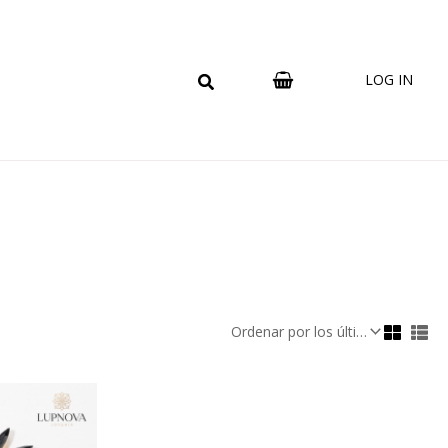
LOG IN
Este
producto
tiene