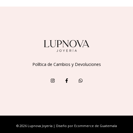
Política de Cambios y Devoluciones
© 2026 Lupnova Joyería | Diseño por
Ecommerce de Guatemala