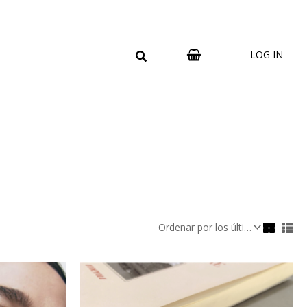
LOG IN
Este
producto
tiene